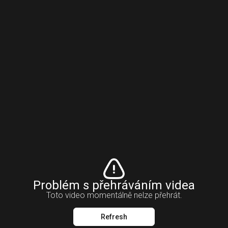
Problém s přehráváním videa
Toto video momentálně nelze přehrát.
Refresh