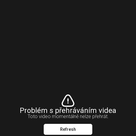
Problém s přehráváním videa
Toto video momentálně nelze přehrát.
Refresh