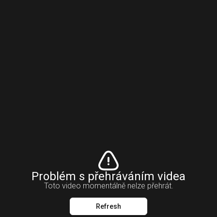
Problém s přehráváním videa
Toto video momentálně nelze přehrát.
Refresh